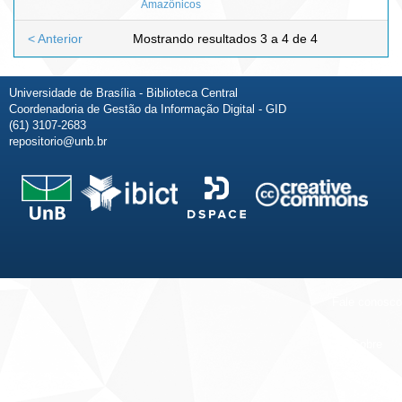
Amazônicos
< Anterior
Mostrando resultados 3 a 4 de 4
Universidade de Brasília - Biblioteca Central
Coordenadoria de Gestão da Informação Digital - GID
(61) 3107-2683
repositorio@unb.br
Fale conosco
Sobre