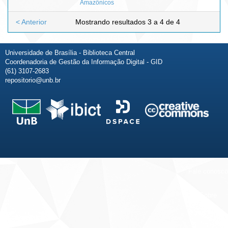
Amazônicos
< Anterior
Mostrando resultados 3 a 4 de 4
Universidade de Brasília - Biblioteca Central
Coordenadoria de Gestão da Informação Digital - GID
(61) 3107-2683
repositorio@unb.br
Fale conosco
Sobre