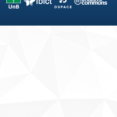
Fale conosco
Sobre