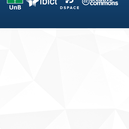
Fale conosco
Sobre