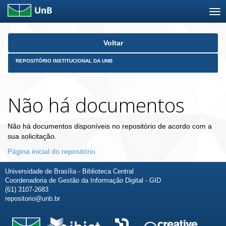
Skip
Voltar
navigation
REPOSITÓRIO INSTITUCIONAL DA UNB
Não há documentos
Não há documentos disponíveis no repositório de acordo com a
sua solicitação.
Página inicial do repositório
Universidade de Brasília - Biblioteca Central
Coordenadoria de Gestão da Informação Digital - GID
(61) 3107-2683
repositorio@unb.br