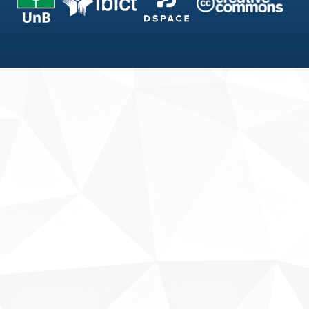
Fale conosco
Sobre