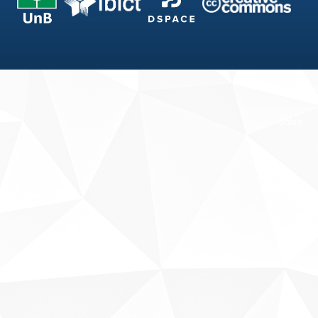
Fale conosco
Sobre