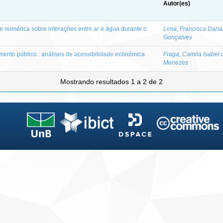
Autor(es)
e numérica sobre interações entre ar e água durante o
Lima, Francisca Dari
Gonçalves
mento público : análises de acessibilidade econômica
Fraga, Camila Isabel 
Menezes
Mostrando resultados 1 a 2 de 2