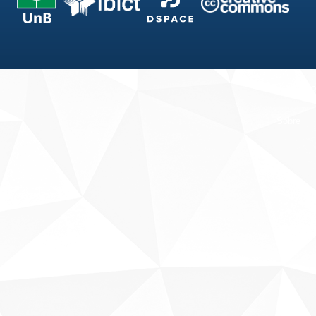
Fale conosco
Sobre