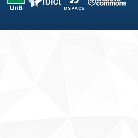
Fale conosco
Sobre