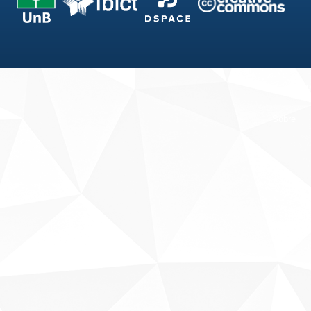
Fale conosco
Sobre