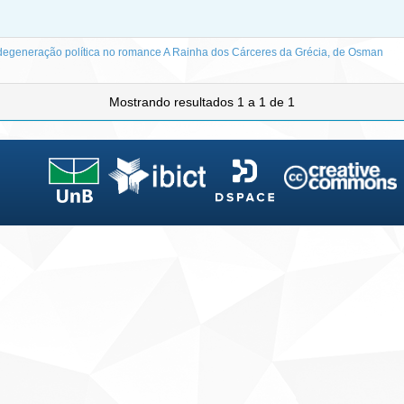
a degeneração política no romance A Rainha dos Cárceres da Grécia, de Osman
Mostrando resultados 1 a 1 de 1