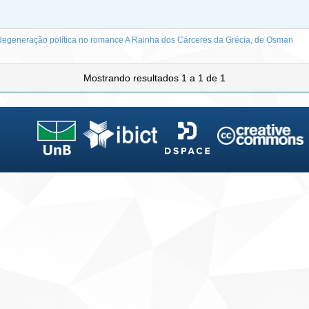
a degeneração política no romance A Rainha dos Cárceres da Grécia, de Osman
Mostrando resultados 1 a 1 de 1