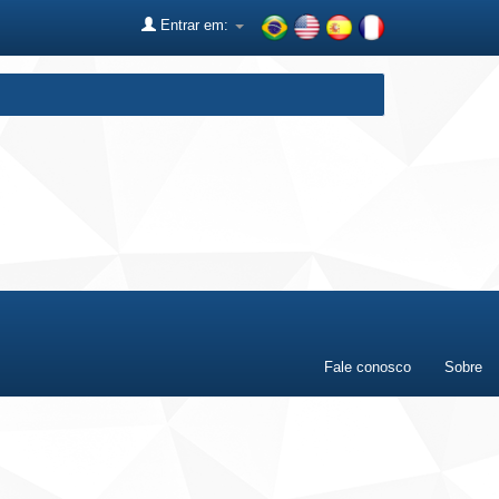
Entrar em:
Fale conosco
Sobre