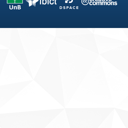
Fale conosco
Sobre