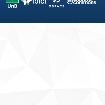
Fale conosco
Sobre