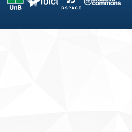
Fale conosco
Sobre