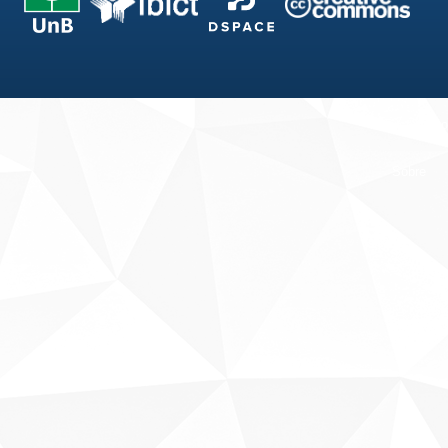
Fale conosco
Sobre