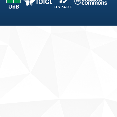
Fale conosco
Sobre