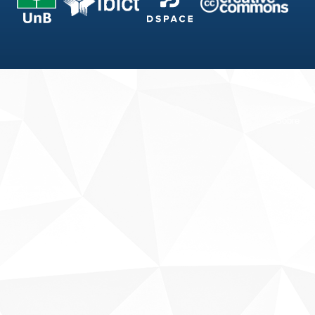
Fale conosco
Sobre