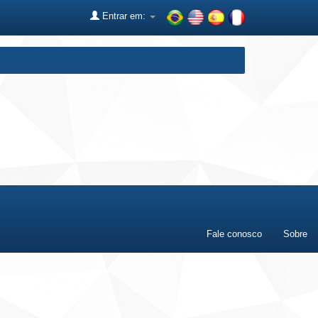
Entrar em:
Fale conosco
Sobre