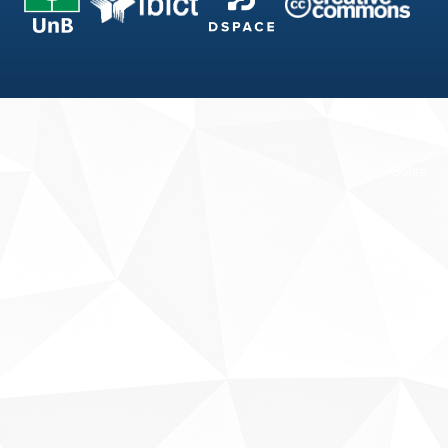
Fale conosco
Sobre