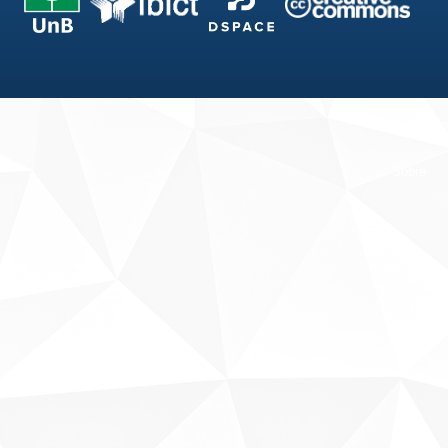
Fale conosco
Sobre