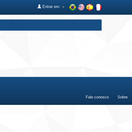
Entrar em:
Fale conosco
Sobre