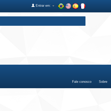
Entrar em:
Fale conosco
Sobre