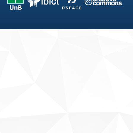
Fale conosco
Sobre