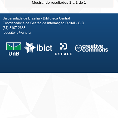
Mostrando resultados 1 a 1 de 1
Universidade de Brasília - Biblioteca Central
Coordenadoria de Gestão da Informação Digital - GID
(61) 3107-2683
repositorio@unb.br
Fale conosco
Sobre