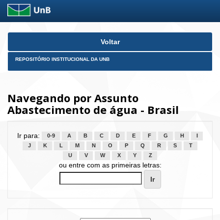
Skip
Voltar
navigation
REPOSITÓRIO INSTITUCIONAL DA UNB
Navegando por Assunto
Abastecimento de água - Brasil
Ir para:
0-9
A
B
C
D
E
F
G
H
I
J
K
L
M
N
O
P
Q
R
S
T
U
V
W
X
Y
Z
ou entre com as primeiras letras: