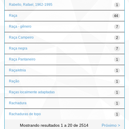
Rabello, Rafael, 1962-1995
1
Raça
44
Raça - gênero
7
Raça Campeiro
2
Raça negra
7
Raça Pantaneiro
1
Raça/etnia
1
Ração
1
Raças localmente adaptadas
1
Rachadura
1
Rachaduras de topo
1
Mostrando resultados 1 a 20 de 2514
Próximo >