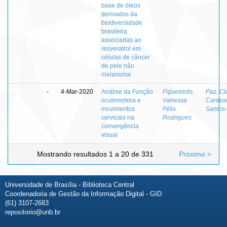
base de óleos
derivados da
biodiversidade
brasileira
associadas ao
resveratrol em
células de câncer
de pele não
melanoma
-
4-Mar-2020
Análise da Função
Figueiredo,
Paz, Cl
oculomotora e
Vanessa
Cardos
movimentos
Félix
Santos
cervicais na
Rodrigues
convergência
visual
Mostrando resultados 1 a 20 de 331
Próximo >
Universidade de Brasília - Biblioteca Central
Coordenadoria de Gestão da Informação Digital - GID
(61) 3107-2683
repositorio@unb.br