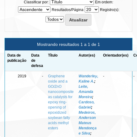
Classificar por:
Em ordem:
Resultados/Página
Registro(s):
Mostrando resultados 1 a 1 de 1
Data de
Data
Título
Autor(es)
Orientador(es)
C
publicação
de
defesa
2019
-
Graphene
Wanderley,
-
-
oxide and a
Kaline A.
;
GO/ZnO
Leite,
nanocomposite
Amanda
as catalysts for
Moreira
;
epoxy ring-
Cardoso,
opening of
Gabriel
;
epoxidized
Medeiros,
soybean fatty
Anderson
acids methyl
Mateus
esters
Mendonça
e Silva
;