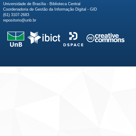
Universidade de Brasília - Biblioteca Central
Coordenadoria de Gestão da Informação Digital - GID
(61) 3107-2683
repositorio@unb.br
Fale conosco
Sobre