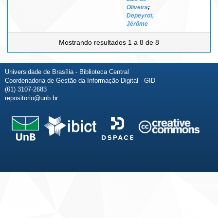
Oliveira
;
Depeyrot,
Jérôme
Mostrando resultados 1 a 8 de 8
Universidade de Brasília - Biblioteca Central
Coordenadoria de Gestão da Informação Digital - GID
(61) 3107-2683
repositorio@unb.br
Fale conosco
Sobre