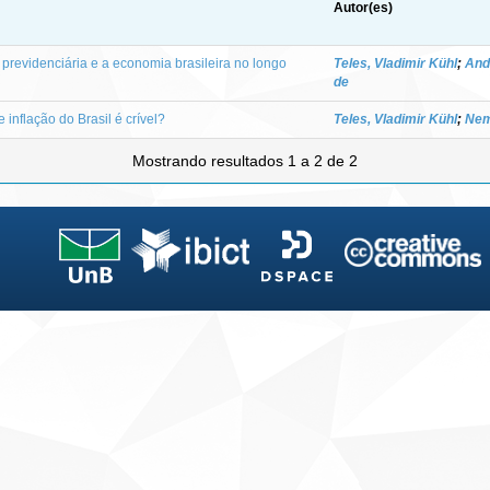
Autor(es)
 previdenciária e a economia brasileira no longo
Teles, Vladimir Kühl
;
And
de
inflação do Brasil é crível?
Teles, Vladimir Kühl
;
Nem
Mostrando resultados 1 a 2 de 2