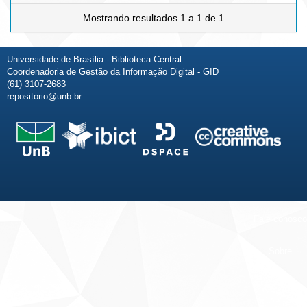
Mostrando resultados 1 a 1 de 1
Universidade de Brasília - Biblioteca Central
Coordenadoria de Gestão da Informação Digital - GID
(61) 3107-2683
repositorio@unb.br
Fale conosco
Sobre