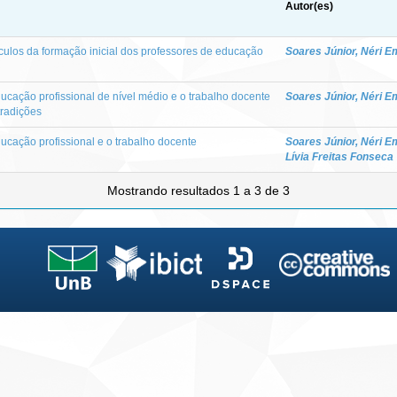
Autor(es)
iculos da formação inicial dos professores de educação
Soares Júnior, Néri Em
educação profissional de nível médio e o trabalho docente
Soares Júnior, Néri Em
tradições
educação profissional e o trabalho docente
Soares Júnior, Néri Em
Lívia Freitas Fonseca
Mostrando resultados 1 a 3 de 3