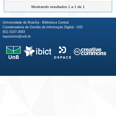
Mostrando resultados 1 a 1 de 1
Universidade de Brasília - Biblioteca Central
Coordenadoria de Gestão da Informação Digital - GID
(61) 3107-2683
repositorio@unb.br
Fale conosco
Sobre