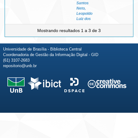
Santos
Neto,
Leopoldo
Luiz dos
Mostrando resultados 1 a 3 de 3
Universidade de Brasília - Biblioteca Central
Coordenadoria de Gestão da Informação Digital - GID
(61) 3107-2683
repositorio@unb.br
Fale conosco
Sobre