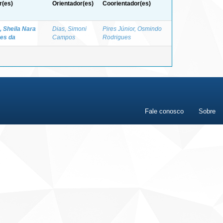
r(es)
Orientador(es)
Coorientador(es)
, Sheila Nara
Dias, Simoni
Pires Júnior, Osmindo
es da
Campos
Rodrigues
Fale conosco
Sobre