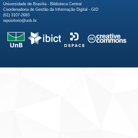
Universidade de Brasília - Biblioteca Central
Coordenadoria de Gestão da Informação Digital - GID
(61) 3107-2683
repositorio@unb.br
Fale conosco
Sobre