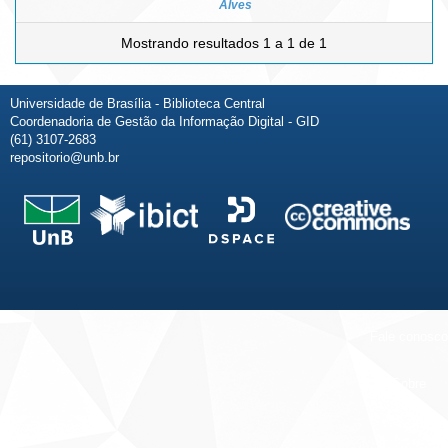
Alves
Mostrando resultados 1 a 1 de 1
Universidade de Brasília - Biblioteca Central
Coordenadoria de Gestão da Informação Digital - GID
(61) 3107-2683
repositorio@unb.br
Fale conosco
Sobre