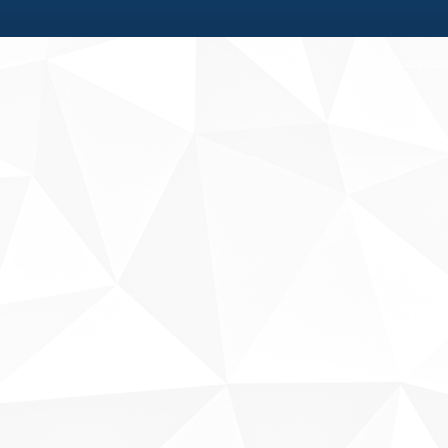
Fale conosco
Sobre