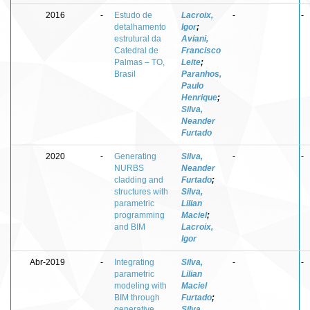
2016
-
Estudo de
Lacroix,
-
-
detalhamento
Igor
;
estrutural da
Aviani,
Catedral de
Francisco
Palmas – TO,
Leite
;
Brasil
Paranhos,
Paulo
Henrique
;
Silva,
Neander
Furtado
2020
-
Generating
Silva,
-
-
NURBS
Neander
cladding and
Furtado
;
structures with
Silva,
parametric
Lilian
programming
Maciel
;
and BIM
Lacroix,
Igor
Abr-2019
-
Integrating
Silva,
-
-
parametric
Lilian
modeling with
Maciel
BIM through
Furtado
;
generative
Silva,