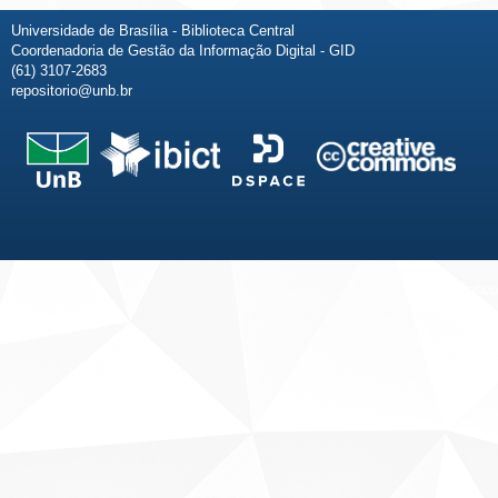
Universidade de Brasília - Biblioteca Central
Coordenadoria de Gestão da Informação Digital - GID
(61) 3107-2683
repositorio@unb.br
Fale conosco
Sobre