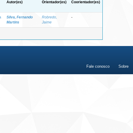
Autor(es)
Orientador(es)
Coorientador(es)
a
Silva, Fernando
Robredo,
-
Martins
Jaime
Fale conosco
Sobre