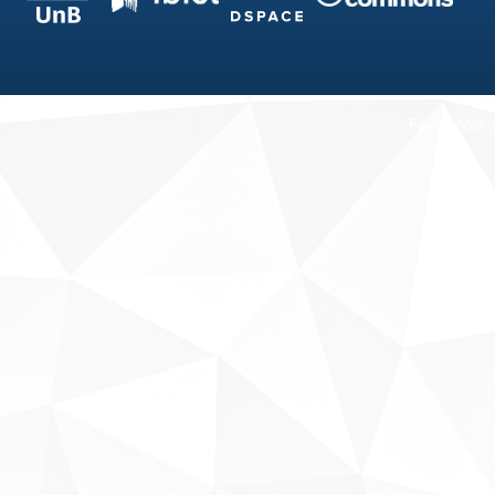
Fale conosco
Sobre