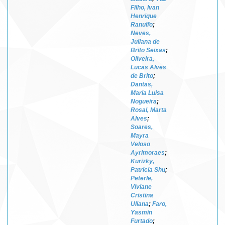
Filho, Ivan
Henrique
Ranulfo
;
Neves,
Juliana de
Brito Seixas
;
Oliveira,
Lucas Alves
de Brito
;
Dantas,
Maria Luisa
Nogueira
;
Rosal, Marta
Alves
;
Soares,
Mayra
Veloso
Ayrimoraes
;
Kurizky,
Patricia Shu
;
Peterle,
Viviane
Cristina
Uliana
;
Faro,
Yasmin
Furtado
;