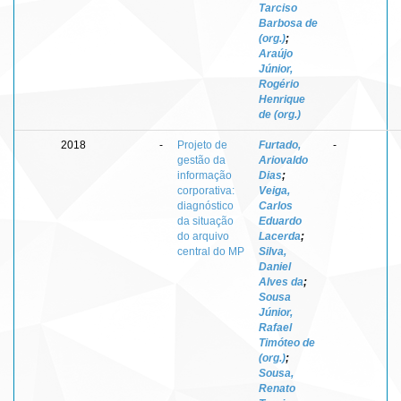
Tarciso
Barbosa de
(org.)
;
Araújo
Júnior,
Rogério
Henrique
de (org.)
2018
-
Projeto de
Furtado,
-
gestão da
Ariovaldo
informação
Dias
;
corporativa:
Veiga,
diagnóstico
Carlos
da situação
Eduardo
do arquivo
Lacerda
;
central do MP
Silva,
Daniel
Alves da
;
Sousa
Júnior,
Rafael
Timóteo de
(org.)
;
Sousa,
Renato