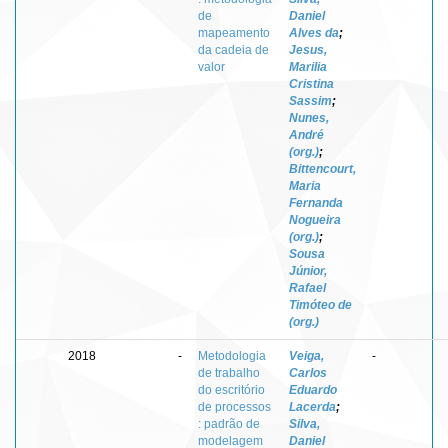
de
Daniel
mapeamento
Alves da
;
da cadeia de
Jesus,
valor
Marilia
Cristina
Sassim
;
Nunes,
André
(org.)
;
Bittencourt,
Maria
Fernanda
Nogueira
(org.)
;
Sousa
Júnior,
Rafael
Timóteo de
(org.)
2018
-
Metodologia
Veiga,
-
de trabalho
Carlos
do escritório
Eduardo
de processos
Lacerda
;
: padrão de
Silva,
modelagem
Daniel