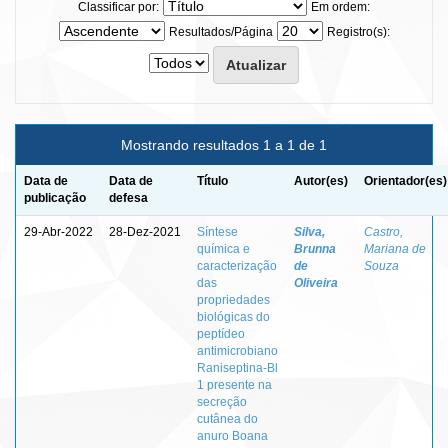
Classificar por:
Em ordem:
Resultados/Página
Registro(s):
Mostrando resultados 1 a 1 de 1
Data de
Data de
Título
Autor(es)
Orientador(es)
publicação
defesa
29-Abr-2022
28-Dez-2021
Síntese
Silva,
Castro,
química e
Brunna
Mariana de
caracterização
de
Souza
das
Oliveira
propriedades
biológicas do
peptídeo
antimicrobiano
Raniseptina-Bl
1 presente na
secreção
cutânea do
anuro Boana