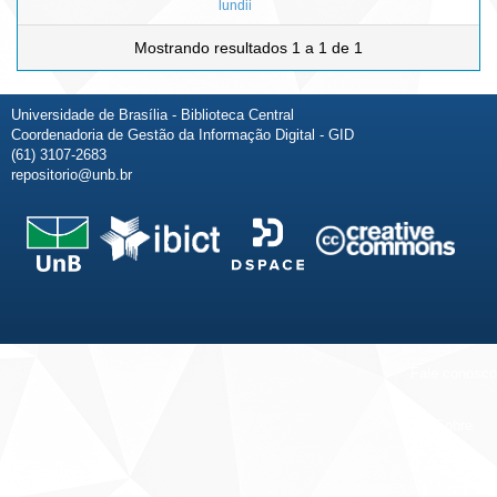
lundii
Mostrando resultados 1 a 1 de 1
Universidade de Brasília - Biblioteca Central
Coordenadoria de Gestão da Informação Digital - GID
(61) 3107-2683
repositorio@unb.br
Fale conosco
Sobre