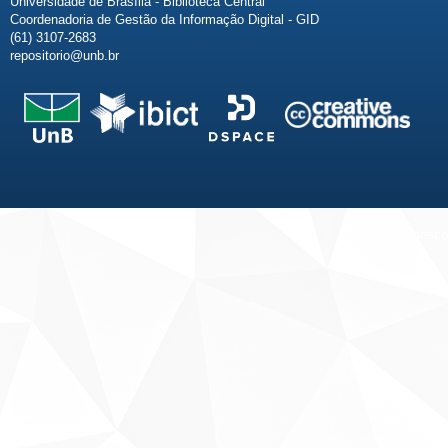
Universidade de Brasília - Biblioteca Central
Coordenadoria de Gestão da Informação Digital - GID
(61) 3107-2683
repositorio@unb.br
Fale conosco
Sobre