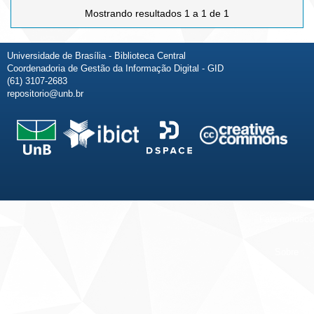
Mostrando resultados 1 a 1 de 1
Universidade de Brasília - Biblioteca Central
Coordenadoria de Gestão da Informação Digital - GID
(61) 3107-2683
repositorio@unb.br
Fale conosco
Sobre