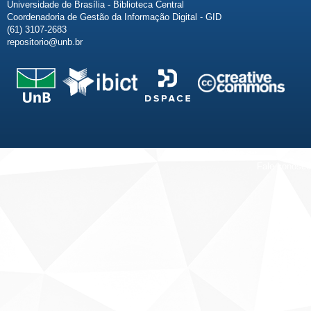
Universidade de Brasília - Biblioteca Central
Coordenadoria de Gestão da Informação Digital - GID
(61) 3107-2683
repositorio@unb.br
Fale conosco
Sobre