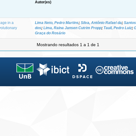
Autor(es)
 age in a
Lima Neto, Pedro Martins
;
Silva, Antônio Rafael da
;
Santos
volutionary
dos
;
Lima, Raina Jansen Cutrim Propp
;
Tauil, Pedro Luiz
;
G
Graça do Rosário
Mostrando resultados 1 a 1 de 1